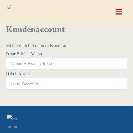
Zum
Inhalt
springen
Kundenaccount
Melde dich bei deinem Konto an
Deine E-Mail-Adresse
Dein Passwort
Vergessen?
Fortfahren